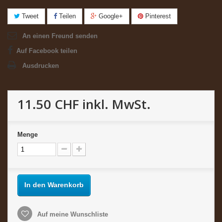
Tweet
Teilen
Google+
Pinterest
An einen Freund senden
Auf Facebook teilen
Ausdrucken
11.50 CHF
inkl. MwSt.
Menge
In den Warenkorb
Auf meine Wunschliste