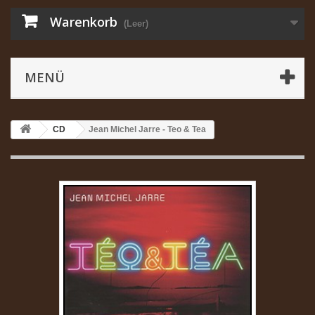
Warenkorb
(Leer)
MENÜ
CD
Jean Michel Jarre - Teo & Tea