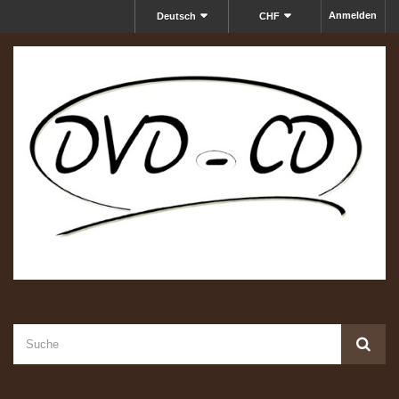
Anmelden
Deutsch
CHF