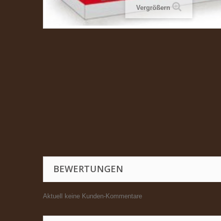
Vergrößern
BEWERTUNGEN
Aktuell keine Kunden-Kommentare