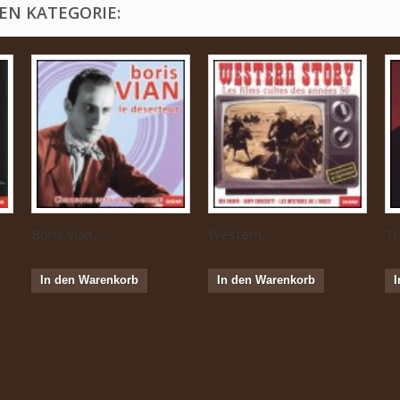
EN KATEGORIE:
Boris Vian...
Western...
Tr
In den Warenkorb
In den Warenkorb
I