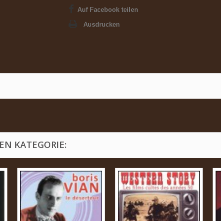
Auf Facebook teilen
Ausdrucken
EN KATEGORIE: