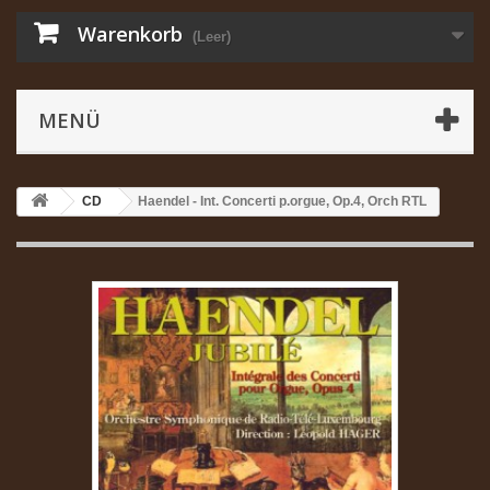
Warenkorb
(Leer)
MENÜ
CD
Haendel - Int. Concerti p.orgue, Op.4, Orch RTL