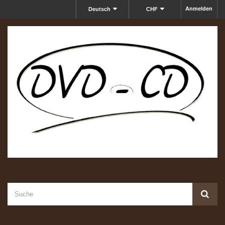
Anmelden
Deutsch
CHF