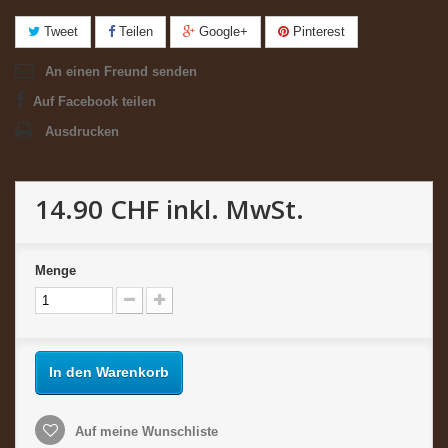
Tweet
Teilen
Google+
Pinterest
An einen Freund senden
Auf Facebook teilen
Ausdrucken
14.90 CHF
inkl. MwSt.
Menge
In den Warenkorb
Auf meine Wunschliste