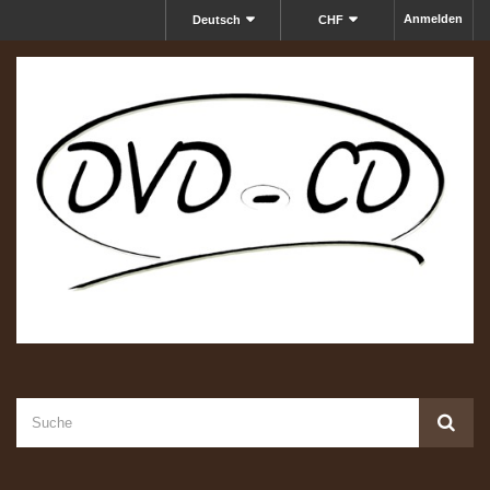
Anmelden
Deutsch
CHF