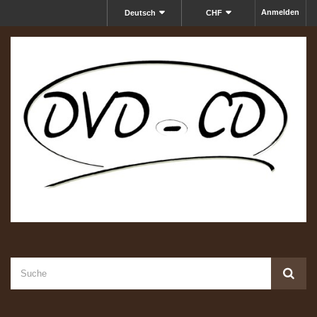
Anmelden
Deutsch
CHF