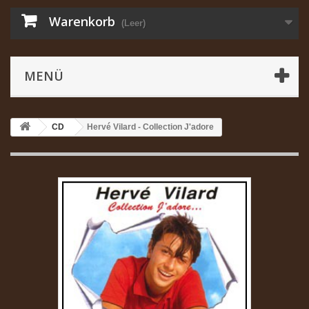
Warenkorb
(Leer)
MENÜ
CD
Hervé Vilard - Collection J'adore