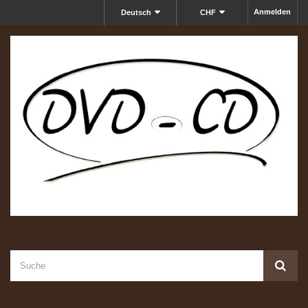
Anmelden
Deutsch
CHF