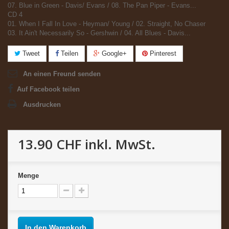
07. Blue in Green - Davis/ Evans / 08. The Pan Piper - Evans...
CD 4
01. When I Fall In Love - Heyman/ Young / 02. Straight, No Chaser
03. It Ain't Necessarily So - Gershwin / 04. All Blues - Davis...
Tweet
Teilen
Google+
Pinterest
An einen Freund senden
Auf Facebook teilen
Ausdrucken
13.90 CHF
inkl. MwSt.
Menge
In den Warenkorb