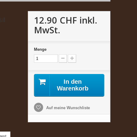
12.90 CHF
inkl.
il
MwSt.
Menge
In den
Warenkorb
Auf meine Wunschliste
rest