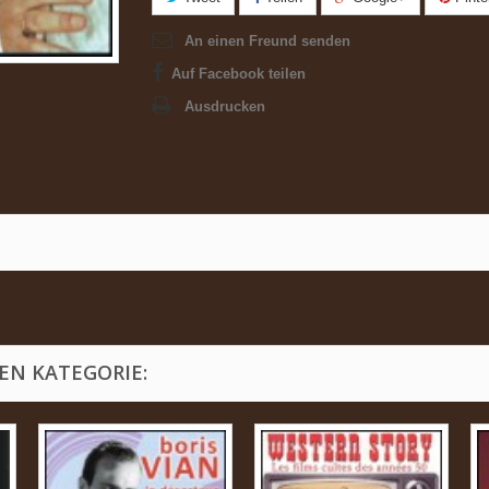
An einen Freund senden
Auf Facebook teilen
Ausdrucken
EN KATEGORIE: