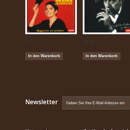
Zizi...
Serge...
In den Warenkorb
In den Warenkorb
Newsletter