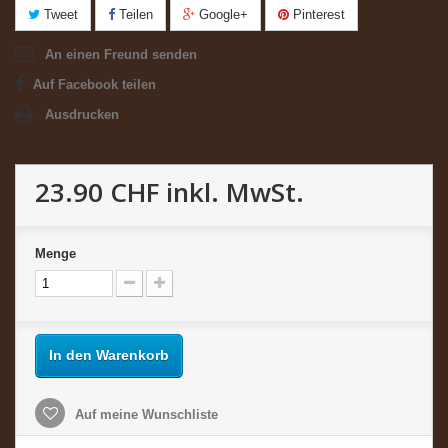
Tweet
Teilen
Google+
Pinterest
An einen Freund senden
Auf Facebook teilen
Ausdrucken
23.90 CHF
inkl. MwSt.
Menge
In den Warenkorb
Auf meine Wunschliste