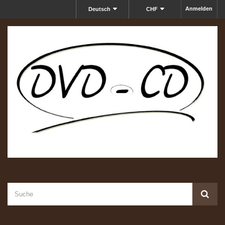
Anmelden
Deutsch
CHF