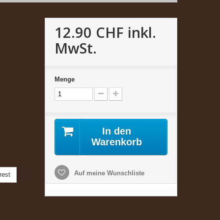
12.90 CHF
inkl.
MwSt.
Menge
In den
Warenkorb
Auf meine Wunschliste
rest