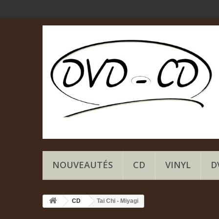
NOUVEAUTÉS
CD
VINYL
D
CD
Tai Chi - Miyagi