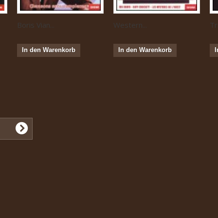
Boris Vian...
Western...
Tr
In den Warenkorb
In den Warenkorb
I