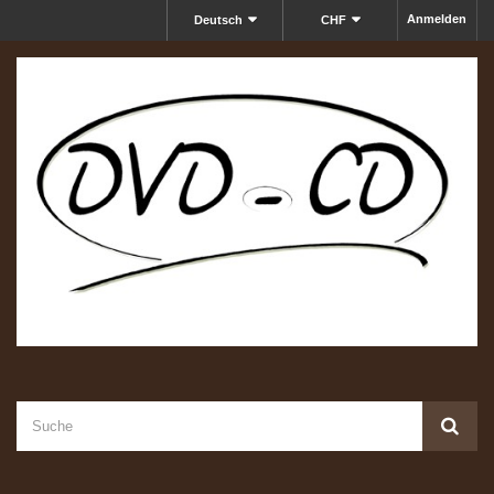
Anmelden
Deutsch
CHF