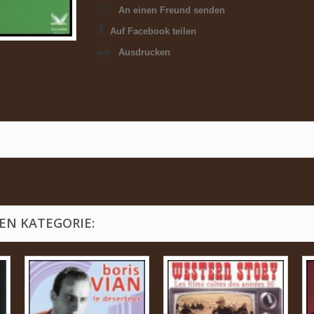
An einen Freund senden
Auf Facebook teilen
Ausdrucken
EN KATEGORIE: