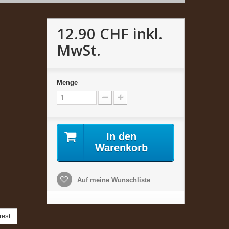
12.90 CHF
inkl.
MwSt.
Menge
In den
Warenkorb
Auf meine Wunschliste
rest