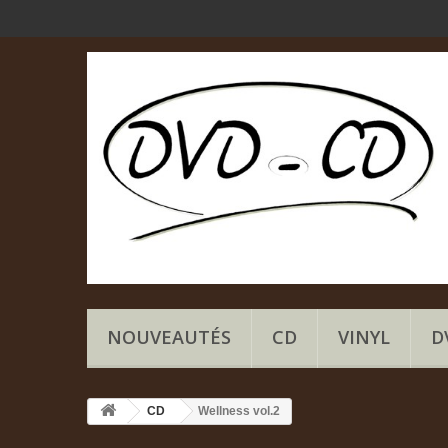
NOUVEAUTÉS
CD
VINYL
D
CD
Wellness vol.2