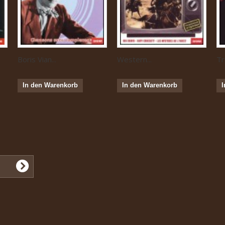
Boris Vian...
Western...
Tr
In den Warenkorb
In den Warenkorb
I