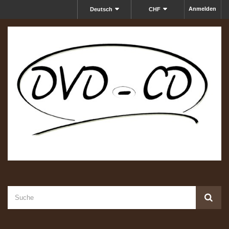
Anmelden
Deutsch
CHF