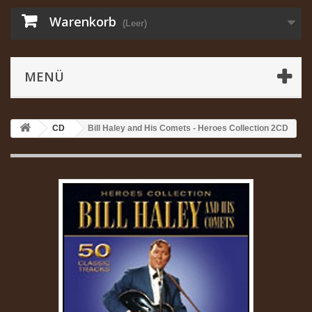
Warenkorb
(Leer)
MENÜ
CD
Bill Haley and His Comets - Heroes Collection 2CD