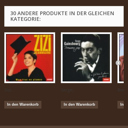
30 ANDERE PRODUKTE IN DER GLEICHEN
KATEGORIE:
Zizi...
Serge...
Boris 
In den Warenkorb
In den Warenkorb
In 