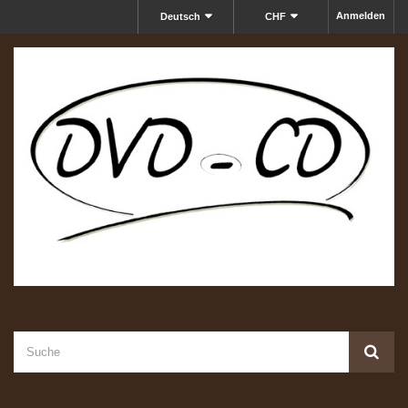
Anmelden
Deutsch
CHF