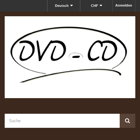
Anmelden
Deutsch
CHF