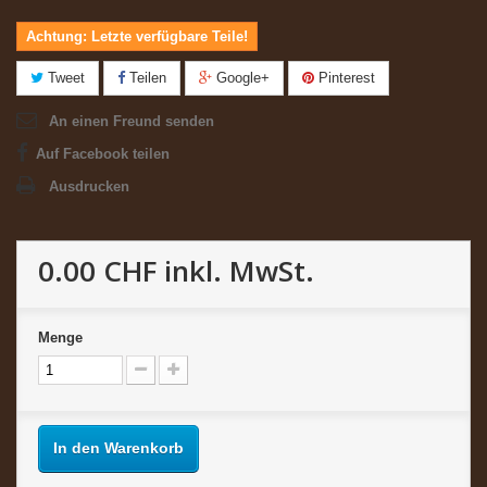
Achtung: Letzte verfügbare Teile!
Tweet
Teilen
Google+
Pinterest
An einen Freund senden
Auf Facebook teilen
Ausdrucken
0.00 CHF
inkl. MwSt.
Menge
In den Warenkorb