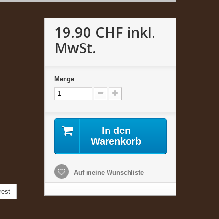
19.90 CHF
inkl.
MwSt.
Menge
In den
Warenkorb
Auf meine Wunschliste
rest