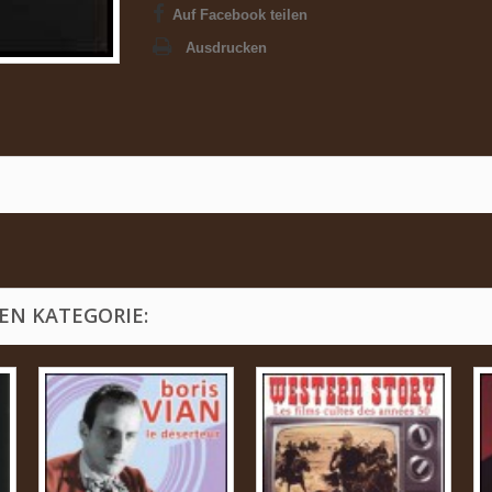
Auf Facebook teilen
Ausdrucken
EN KATEGORIE: