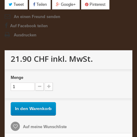
Tweet
Teilen
Google+
Pinterest
An einen Freund senden
Auf Facebook teilen
Ausdrucken
21.90 CHF
inkl. MwSt.
Menge
In den Warenkorb
Auf meine Wunschliste