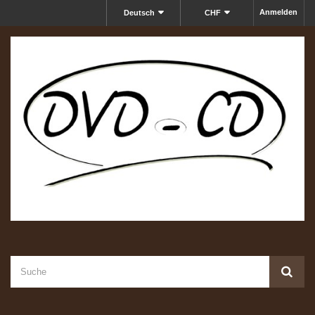
Anmelden
Deutsch
CHF