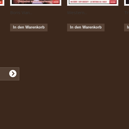
Boris Vian...
Western...
Tr
In den Warenkorb
In den Warenkorb
I