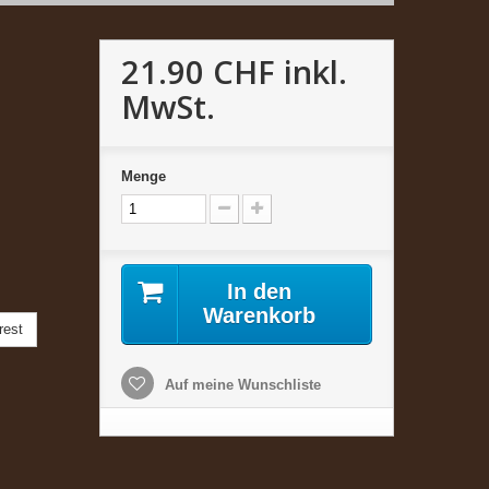
21.90 CHF
inkl.
MwSt.
Menge
In den
Warenkorb
rest
Auf meine Wunschliste