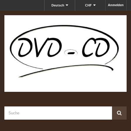
Anmelden
Deutsch
CHF