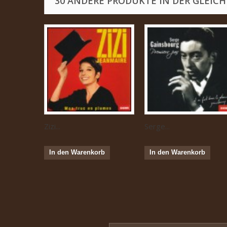
30 ANDERE PRODUKTE IN DER GLEICH
Zizi...
Serge...
In den Warenkorb
In den Warenkorb