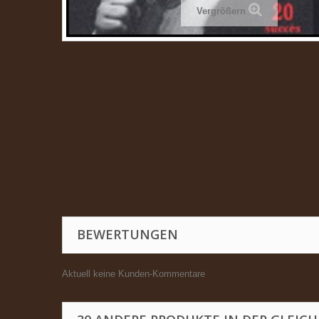
Vergrößern
BEWERTUNGEN
Aktuell keine Kunden-Kommentare