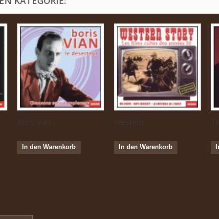
EN KATEGORIE:
Boris Vian...
Western...
Tr
In den Warenkorb
In den Warenkorb
I