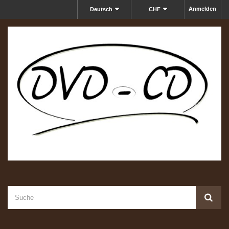
Anmelden
Deutsch
CHF