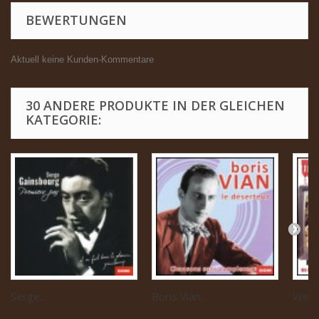
BEWERTUNGEN
Aktuell keine Kunden-Kommentare
30 ANDERE PRODUKTE IN DER GLEICHEN
KATEGORIE:
Serge...
Boris Vian...
Weste