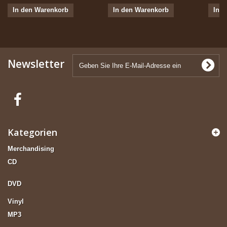
In den Warenkorb
In den Warenkorb
In 
Newsletter
Kategorien
Merchandising
CD
DVD
Vinyl
MP3