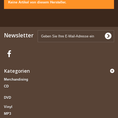
Keine Artikel von diesem Hersteller.
Newsletter
Kategorien
Merchandising
CD
DVD
Vinyl
MP3