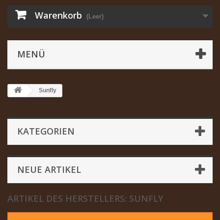
Warenkorb
(Leer)
MENÜ
Sunfly
KATEGORIEN
NEUE ARTIKEL
ARTIKEL DES HERSTELLERS: SUNFLY