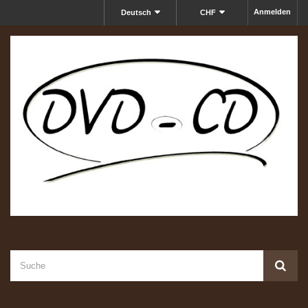
Anmelden
Deutsch
CHF