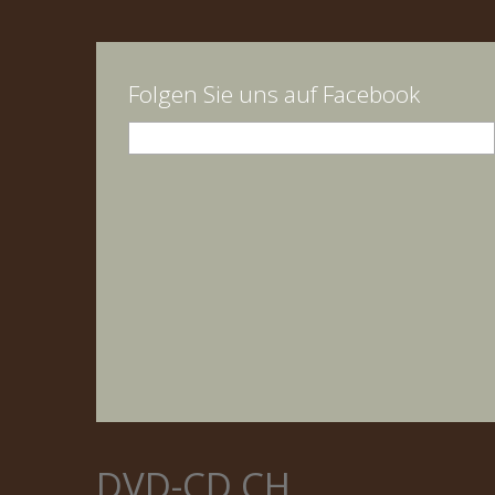
Folgen Sie uns auf Facebook
DVD-CD.CH