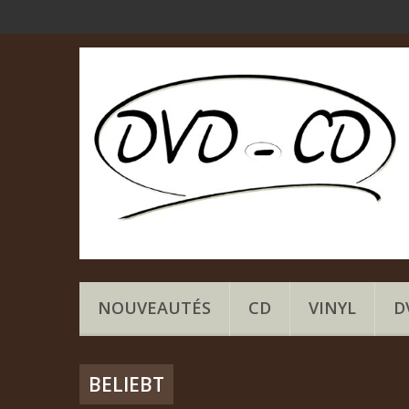
NOUVEAUTÉS
CD
VINYL
D
BELIEBT